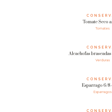
CONSERV
Tomate Seco al
Tomates
CONSERV
Alcachofas braseadas a 
Verduras
CONSERV
Esparrago 6/8 c
Esparragos
CONSERV