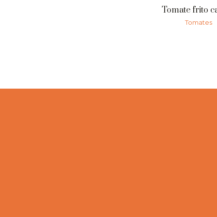
Tomate frito c
Tomates