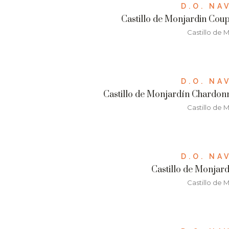
D.O. NA
Castillo de Monjardin Cou
Castillo de 
D.O. NA
Castillo de Monjardín Chardon
Castillo de 
D.O. NA
Castillo de Monjar
Castillo de 