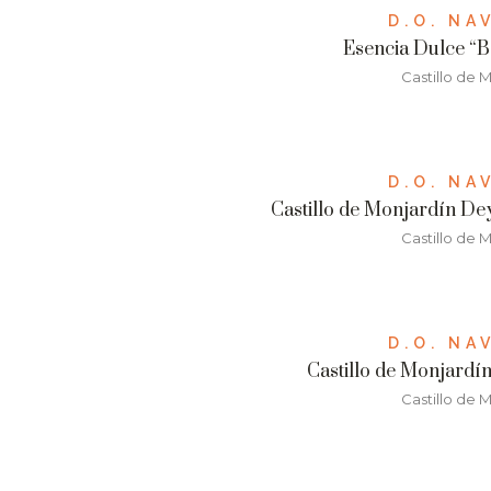
D.O. NA
Esencia Dulce “Bo
Castillo de 
D.O. NA
Castillo de Monjardín De
Castillo de 
D.O. NA
Castillo de Monjardín
Castillo de 