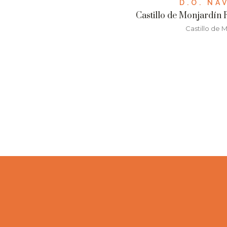
D.O. NA
Castillo de Monjardín
Castillo de 