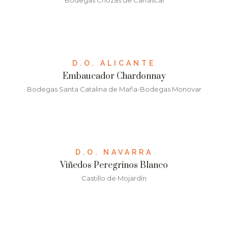
Bodegas Chozas de Carrascal
D.O. ALICANTE
Embaucador Chardonnay
Bodegas Santa Catalina de Maña-Bodegas Monovar
D.O. NAVARRA
Viñedos Peregrinos Blanco
Castillo de Mojardín