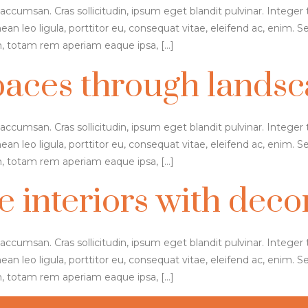
accumsan. Cras sollicitudin, ipsum eget blandit pulvinar. Intege
an leo ligula, porttitor eu, consequat vitae, eleifend ac, enim. Se
 totam rem aperiam eaque ipsa, […]
paces through landsc
accumsan. Cras sollicitudin, ipsum eget blandit pulvinar. Intege
an leo ligula, porttitor eu, consequat vitae, eleifend ac, enim. Se
 totam rem aperiam eaque ipsa, […]
interiors with deco
accumsan. Cras sollicitudin, ipsum eget blandit pulvinar. Intege
an leo ligula, porttitor eu, consequat vitae, eleifend ac, enim. Se
 totam rem aperiam eaque ipsa, […]