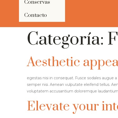
Conservas
Contacto
Categoría:
F
Aesthetic appeal
egestas nisi in consequat. Fusce sodales augue a 
semper nisi. Aenean vulputate eleifend tellus. Aene
voluptatem accusantium doloremque laudantium,
Elevate your int